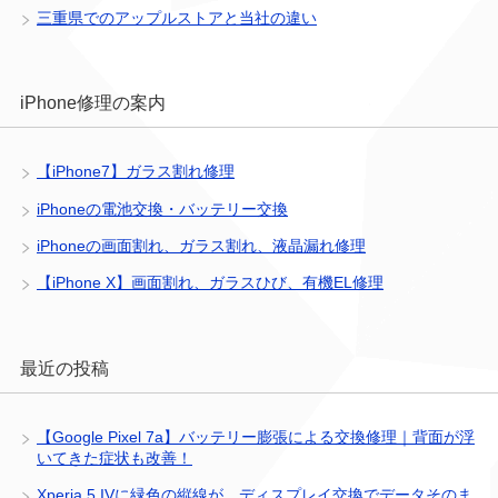
三重県でのアップルストアと当社の違い
iPhone修理の案内
【iPhone7】ガラス割れ修理
iPhoneの電池交換・バッテリー交換
iPhoneの画面割れ、ガラス割れ、液晶漏れ修理
【iPhone X】画面割れ、ガラスひび、有機EL修理
最近の投稿
【Google Pixel 7a】バッテリー膨張による交換修理｜背面が浮
いてきた症状も改善！
Xperia 5 IVに緑色の縦線が…ディスプレイ交換でデータそのま