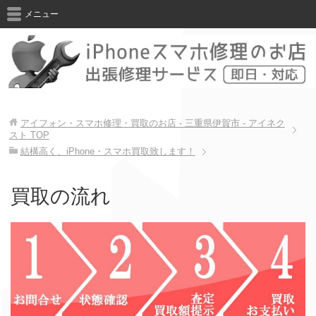
メニュー
アイフォン・スマホ修理・買取のお店 - 三重県伊賀市 - アイネク
スト
TOP
結構高く、iPhone・スマホ買取致します！
買取の流れ