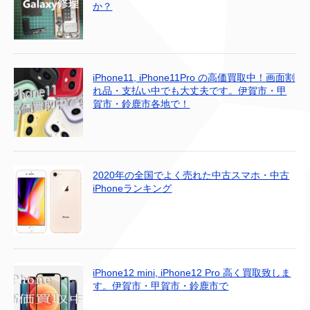
か？
iPhone11, iPhone11Pro の高価買取中！画面割
れ品・支払い中でも大丈夫です。伊賀市・甲
賀市・鈴鹿市各地で！
2020年の全国でよく売れた中古スマホ・中古
iPhoneランキング
iPhone12 mini, iPhone12 Pro 高く買取致しま
す。伊賀市・甲賀市・鈴鹿市で