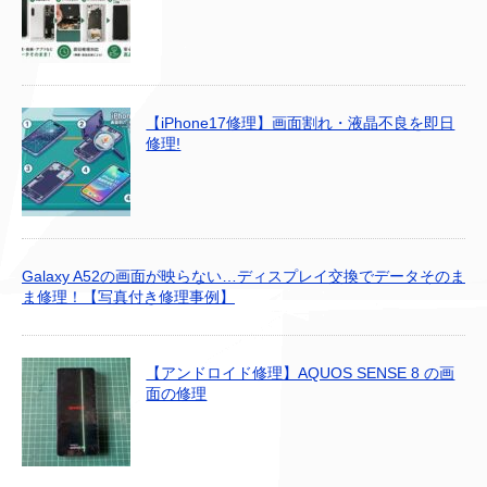
【iPhone17修理】画面割れ・液晶不良を即日
修理!
Galaxy A52の画面が映らない…ディスプレイ交換でデータそのま
ま修理！【写真付き修理事例】
【アンドロイド修理】AQUOS SENSE 8 の画
面の修理