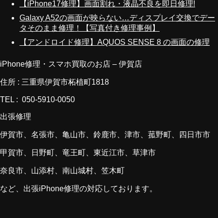
【iPhone17修理】画面割れ・液晶不良を即日修理!
Galaxy A52の画面が映らない…ディスプレイ交換でデー
タそのまま修理！【写真付き修理事例】
【アンドロイド修理】AQUOS SENSE 8 の画面の修理
iPhone修理・スマホ買取のお店 – 伊賀店
住所 : 三重県伊賀市柘植町1818
TEL : 050-5910-0050
出張修理
伊賀市、名張市、亀山市、鈴鹿市、津市、菰野町、四日市市
甲賀市、日野町、竜王町、東近江市、草津市
奈良市、山添村、南山城村、笠木町
など、出張iPhone修理の対応しております。