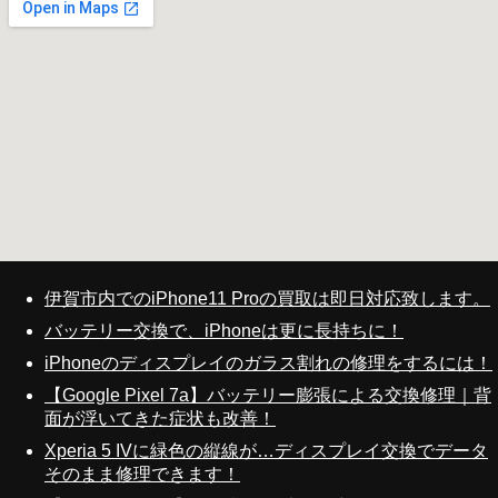
伊賀市内でのiPhone11 Proの買取は即日対応致します。
バッテリー交換で、iPhoneは更に長持ちに！
iPhoneのディスプレイのガラス割れの修理をするには！
【Google Pixel 7a】バッテリー膨張による交換修理｜背
面が浮いてきた症状も改善！
Xperia 5 IVに緑色の縦線が…ディスプレイ交換でデータ
そのまま修理できます！