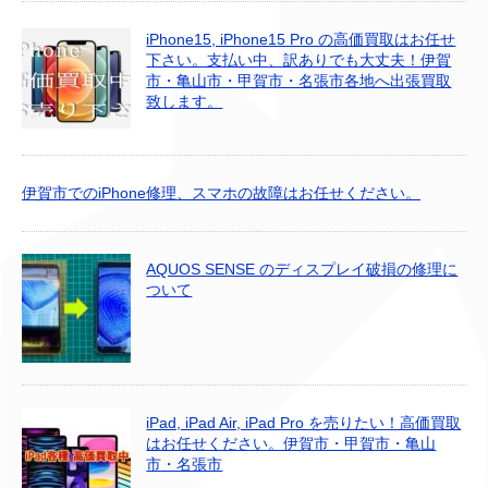
iPhone15, iPhone15 Pro の高価買取はお任せ
下さい。支払い中、訳ありでも大丈夫！伊賀
市・亀山市・甲賀市・名張市各地へ出張買取
致します。
伊賀市でのiPhone修理、スマホの故障はお任せください。
AQUOS SENSE のディスプレイ破損の修理に
ついて
iPad, iPad Air, iPad Pro を売りたい！高価買取
はお任せください。伊賀市・甲賀市・亀山
市・名張市