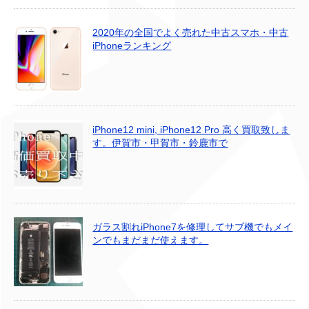
2020年の全国でよく売れた中古スマホ・中古
iPhoneランキング
iPhone12 mini, iPhone12 Pro 高く買取致しま
す。伊賀市・甲賀市・鈴鹿市で
ガラス割れiPhone7を修理してサブ機でもメイ
ンでもまだまだ使えます。