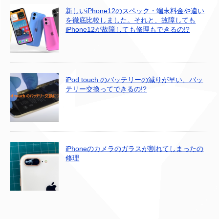
新しいiPhone12のスペック・端末料金や違い
を徹底比較しました。それと、故障しても
iPhone12が故障しても修理もできるの!?
iPod touch のバッテリーの減りが早い、バッ
テリー交換ってできるの!?
iPhoneのカメラのガラスが割れてしまったの
修理