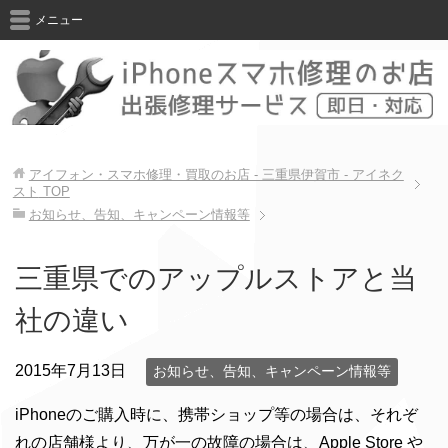
メニュー
アイフォン・スマホ修理・買取のお店 - 三重県伊賀市 - アイネク
スト
TOP
お知らせ、告知、キャンペーン情報等
三重県でのアップルストアと当
社の違い
2015年7月13日
お知らせ、告知、キャンペーン情報等
iPhoneのご購入時に、携帯ショップ等の場合は、それぞ
れの店舗様より、万が一の故障の場合は、Apple Store や