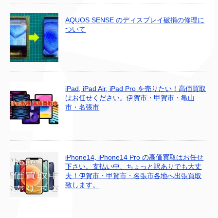
AQUOS SENSE のディスプレイ破損の修理に
ついて
iPad, iPad Air, iPad Pro を売りたい！高価買取
はお任せください。伊賀市・甲賀市・亀山
市・名張市
iPhone14, iPhone14 Pro の高価買取はお任せ
下さい。支払い中、ちょっと訳ありでも大丈
夫！伊賀市・甲賀市・名張市各地へ出張買取
致します。