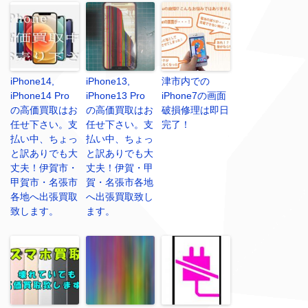
iPhone14,
iPhone13,
津市内での
iPhone14 Pro
iPhone13 Pro
iPhone7の画面
の高価買取はお
の高価買取はお
破損修理は即日
任せ下さい。支
任せ下さい。支
完了！
払い中、ちょっ
払い中、ちょっ
と訳ありでも大
と訳ありでも大
丈夫！伊賀市・
丈夫！伊賀・甲
甲賀市・名張市
賀・名張市各地
各地へ出張買取
へ出張買取致し
致します。
ます。