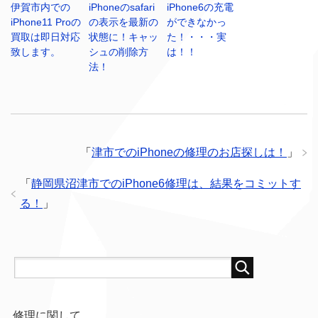
伊賀市内での
iPhoneのsafari
iPhone6の充電
iPhone11 Proの
の表示を最新の
ができなかっ
買取は即日対応
状態に！キャッ
た！・・・実
致します。
シュの削除方
は！！
法！
「
津市でのiPhoneの修理のお店探しは！
」
「
静岡県沼津市でのiPhone6修理は、結果をコミットす
る！
」
修理に関して