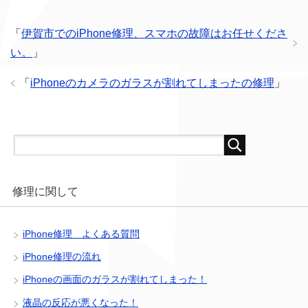
「
伊賀市でのiPhone修理、スマホの故障はお任せくださ
い。
」
「
iPhoneのカメラのガラスが割れてしまったの修理
」
修理に関して
iPhone修理 よくある質問
iPhone修理の流れ
iPhoneの画面のガラスが割れてしまった！
液晶の反応が悪くなった！