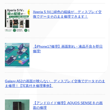
Xperia 5 IVに緑色の縦線が…ディスプレイ交
換でデータそのまま修理できます！
【iPhone17修理】画面割れ・液晶不良を即日
修理!
Galaxy A52の画面が映らない…ディスプレイ交換でデータそのま
ま修理！【写真付き修理事例】
【アンドロイド修理】AQUOS SENSE 8 の画
面の修理