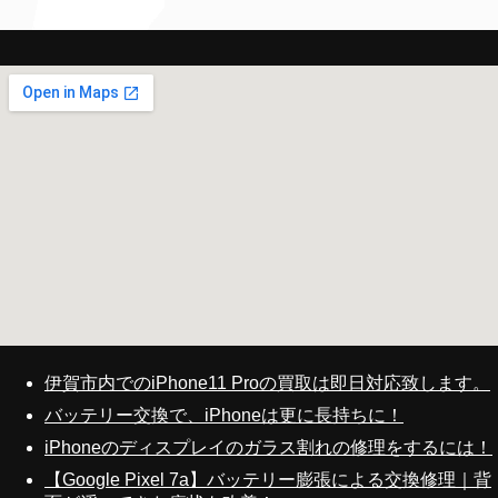
伊賀市内でのiPhone11 Proの買取は即日対応致します。
バッテリー交換で、iPhoneは更に長持ちに！
iPhoneのディスプレイのガラス割れの修理をするには！
【Google Pixel 7a】バッテリー膨張による交換修理｜背