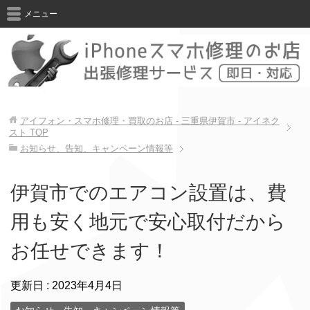
メニュー
アイフォン・スマホ修理・買取のお店 - 三重県伊賀市 - アイネク
スト
TOP
お知らせ、告知、キャンペーン情報等
伊賀市でのエアコン設置は、費
用も安く地元で安心取付だから
お任せできます！
更新日 :
2023年4月4日