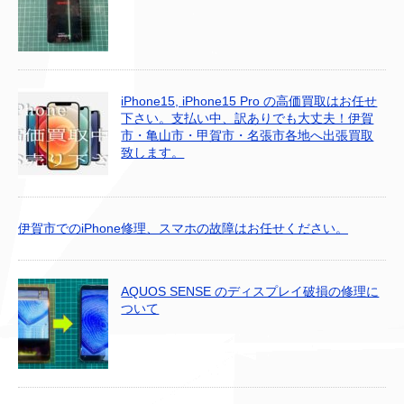
iPhone15, iPhone15 Pro の高価買取はお任せ
下さい。支払い中、訳ありでも大丈夫！伊賀
市・亀山市・甲賀市・名張市各地へ出張買取
致します。
伊賀市でのiPhone修理、スマホの故障はお任せください。
AQUOS SENSE のディスプレイ破損の修理に
ついて