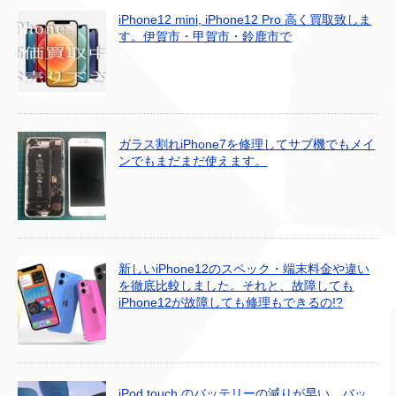
iPhone12 mini, iPhone12 Pro 高く買取致しま
す。伊賀市・甲賀市・鈴鹿市で
ガラス割れiPhone7を修理してサブ機でもメイ
ンでもまだまだ使えます。
新しいiPhone12のスペック・端末料金や違い
を徹底比較しました。それと、故障しても
iPhone12が故障しても修理もできるの!?
iPod touch のバッテリーの減りが早い、バッ