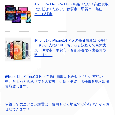
iPad, iPad Air, iPad Pro を売りたい！高価買取
はお任せください。伊賀市・甲賀市・亀山
市・名張市
iPhone14, iPhone14 Pro の高価買取はお任せ
下さい。支払い中、ちょっと訳ありでも大丈
夫！伊賀市・甲賀市・名張市各地へ出張買取
致します。
iPhone13, iPhone13 Pro の高価買取はお任せ下さい。支払い
中、ちょっと訳ありでも大丈夫！伊賀・甲賀・名張市各地へ出張
買取致します。
伊賀市でのエアコン設置は、費用も安く地元で安心取付だからお
任せできます！