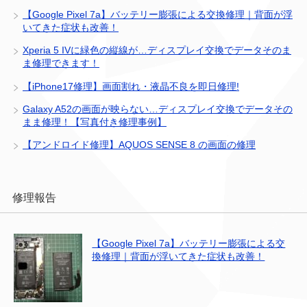
【Google Pixel 7a】バッテリー膨張による交換修理｜背面が浮
いてきた症状も改善！
Xperia 5 IVに緑色の縦線が…ディスプレイ交換でデータそのま
ま修理できます！
【iPhone17修理】画面割れ・液晶不良を即日修理!
Galaxy A52の画面が映らない…ディスプレイ交換でデータその
まま修理！【写真付き修理事例】
【アンドロイド修理】AQUOS SENSE 8 の画面の修理
修理報告
【Google Pixel 7a】バッテリー膨張による交
換修理｜背面が浮いてきた症状も改善！