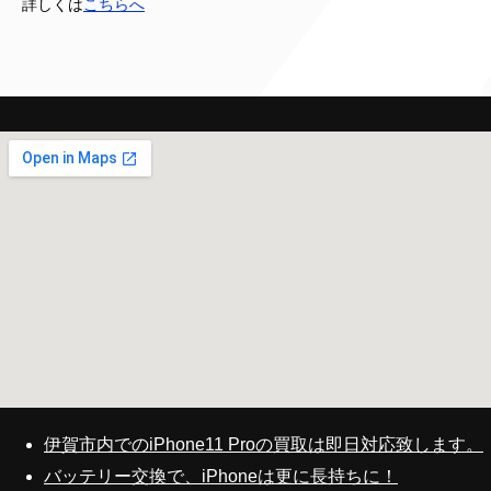
詳しくは
こちらへ
伊賀市内でのiPhone11 Proの買取は即日対応致します。
バッテリー交換で、iPhoneは更に長持ちに！