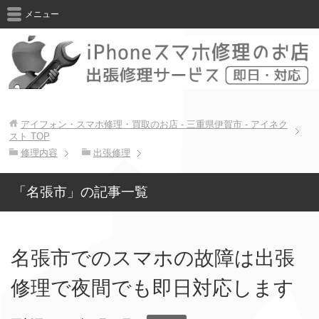
メニュー
アイフォン・スマホ修理・買取のお店 - 三重県伊賀市 - アイネク
スト
TOP
修理内容
出張修理
「名張市」の記事一覧
名張市でのスマホの故障は出張
修理で夜間でも即日対応します