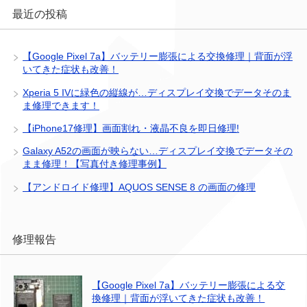
最近の投稿
【Google Pixel 7a】バッテリー膨張による交換修理｜背面が浮
いてきた症状も改善！
Xperia 5 IVに緑色の縦線が…ディスプレイ交換でデータそのま
ま修理できます！
【iPhone17修理】画面割れ・液晶不良を即日修理!
Galaxy A52の画面が映らない…ディスプレイ交換でデータその
まま修理！【写真付き修理事例】
【アンドロイド修理】AQUOS SENSE 8 の画面の修理
修理報告
【Google Pixel 7a】バッテリー膨張による交
換修理｜背面が浮いてきた症状も改善！