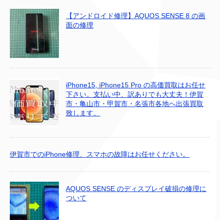
【アンドロイド修理】AQUOS SENSE 8 の画
面の修理
iPhone15, iPhone15 Pro の高価買取はお任せ
下さい。支払い中、訳ありでも大丈夫！伊賀
市・亀山市・甲賀市・名張市各地へ出張買取
致します。
伊賀市でのiPhone修理、スマホの故障はお任せください。
AQUOS SENSE のディスプレイ破損の修理に
ついて