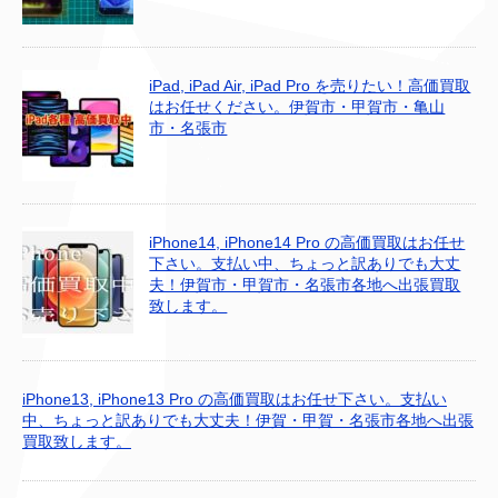
iPad, iPad Air, iPad Pro を売りたい！高価買取
はお任せください。伊賀市・甲賀市・亀山
市・名張市
iPhone14, iPhone14 Pro の高価買取はお任せ
下さい。支払い中、ちょっと訳ありでも大丈
夫！伊賀市・甲賀市・名張市各地へ出張買取
致します。
iPhone13, iPhone13 Pro の高価買取はお任せ下さい。支払い
中、ちょっと訳ありでも大丈夫！伊賀・甲賀・名張市各地へ出張
買取致します。