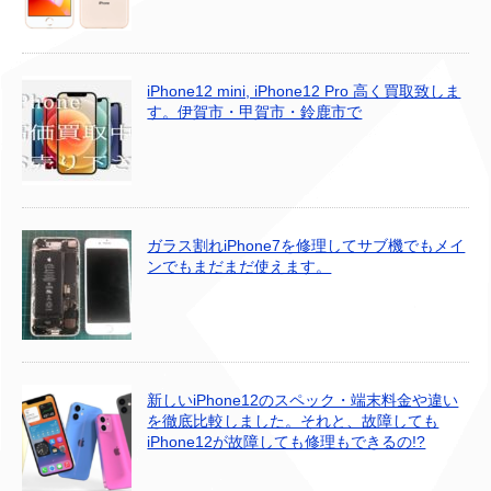
iPhone12 mini, iPhone12 Pro 高く買取致しま
す。伊賀市・甲賀市・鈴鹿市で
ガラス割れiPhone7を修理してサブ機でもメイ
ンでもまだまだ使えます。
新しいiPhone12のスペック・端末料金や違い
を徹底比較しました。それと、故障しても
iPhone12が故障しても修理もできるの!?