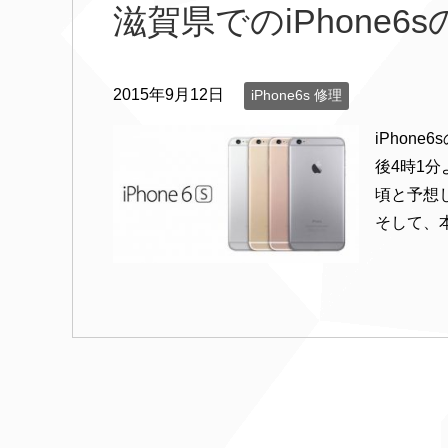
滋賀県でのiPhone
2015年9月12日
iPhone6s 修理
iPhon
後4時1分
頃と予想
そして、