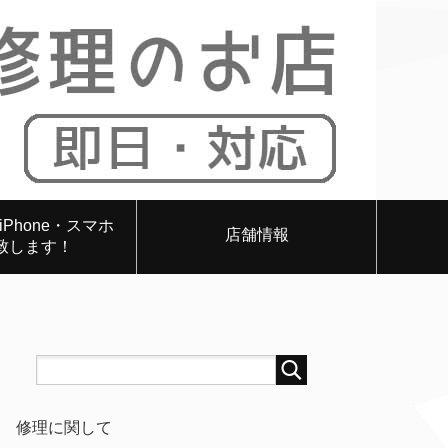
Phone・スマホ
店舗情報
致します！
修理に関して