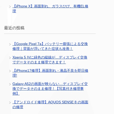
【iPhone X】画面割れ、ガラスひび、有機EL修
理
最近の投稿
【Google Pixel 7a】バッテリー膨張による交換
修理｜背面が浮いてきた症状も改善！
Xperia 5 IVに緑色の縦線が…ディスプレイ交換
でデータそのまま修理できます！
【iPhone17修理】画面割れ・液晶不良を即日修
理!
Galaxy A52の画面が映らない…ディスプレイ交
換でデータそのまま修理！【写真付き修理事
例】
【アンドロイド修理】AQUOS SENSE 8 の画面
の修理