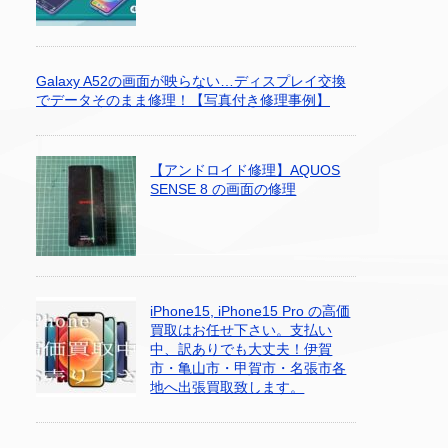
Galaxy A52の画面が映らない…ディスプレイ交換
でデータそのまま修理！【写真付き修理事例】
【アンドロイド修理】AQUOS
SENSE 8 の画面の修理
iPhone15, iPhone15 Pro の高価
買取はお任せ下さい。支払い
中、訳ありでも大丈夫！伊賀
市・亀山市・甲賀市・名張市各
地へ出張買取致します。