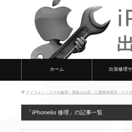
ホーム
出張修理
アイフォン・スマホ修理・買取のお店 - 三重県伊賀市 - アイ
「iPhone6s 修理」の記事一覧