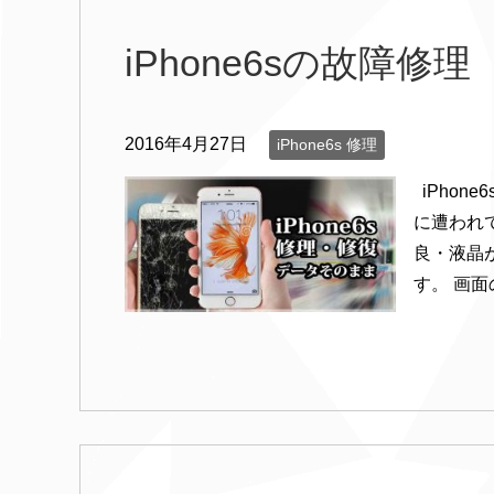
iPhone6sの故障修理
2016年4月27日
iPhone6s 修理
iPhon
に遭われ
良・液晶
す。 画面