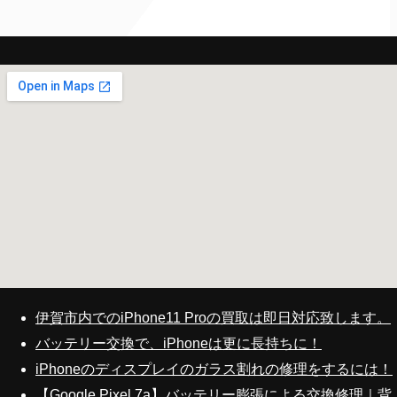
伊賀市内でのiPhone11 Proの買取は即日対応致します。
バッテリー交換で、iPhoneは更に長持ちに！
iPhoneのディスプレイのガラス割れの修理をするには！
【Google Pixel 7a】バッテリー膨張による交換修理｜背