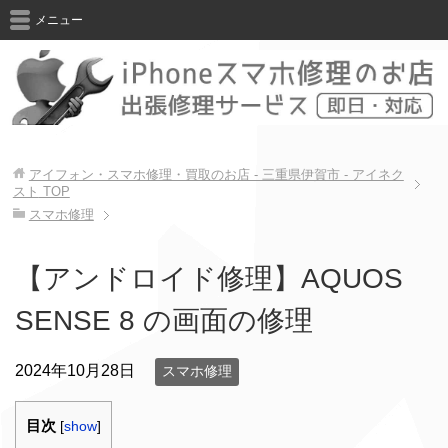
メニュー
アイフォン・スマホ修理・買取のお店 - 三重県伊賀市 - アイネク
スト
TOP
スマホ修理
【アンドロイド修理】AQUOS
SENSE 8 の画面の修理
2024年10月28日
スマホ修理
目次
[
show
]