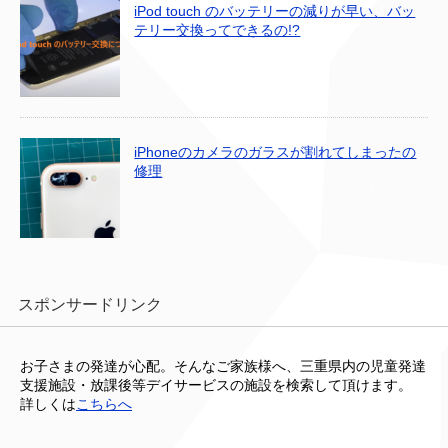
iPod touch のバッテリーの減りが早い、バッ
テリー交換ってできるの!?
iPhoneのカメラのガラスが割れてしまったの
修理
スポンサードリンク
お子さまの発達が心配。そんなご家族様へ、三重県内の児童発達
支援施設・放課後等デイサービスの施設を検索して頂けます。
詳しくは
こちらへ