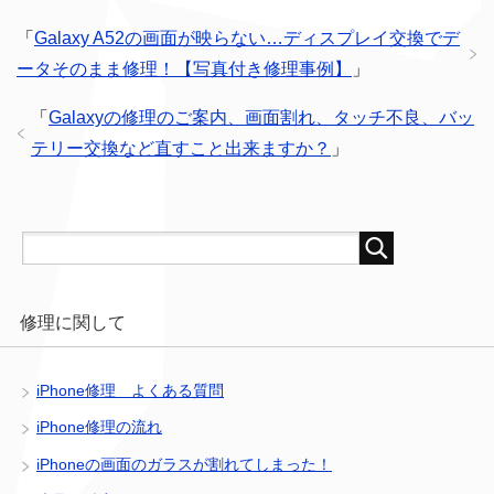
「
Galaxy A52の画面が映らない…ディスプレイ交換でデ
ータそのまま修理！【写真付き修理事例】
」
「
Galaxyの修理のご案内、画面割れ、タッチ不良、バッ
テリー交換など直すこと出来ますか？
」
修理に関して
iPhone修理 よくある質問
iPhone修理の流れ
iPhoneの画面のガラスが割れてしまった！