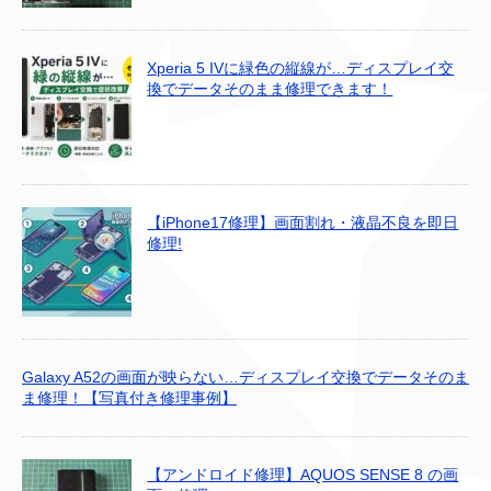
Xperia 5 IVに緑色の縦線が…ディスプレイ交
換でデータそのまま修理できます！
【iPhone17修理】画面割れ・液晶不良を即日
修理!
Galaxy A52の画面が映らない…ディスプレイ交換でデータそのま
ま修理！【写真付き修理事例】
【アンドロイド修理】AQUOS SENSE 8 の画