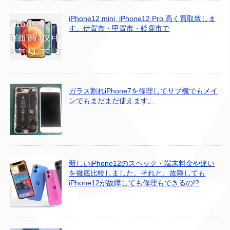
iPhone12 mini, iPhone12 Pro 高く買取致しま
す。伊賀市・甲賀市・鈴鹿市で
ガラス割れiPhone7を修理してサブ機でもメイ
ンでもまだまだ使えます。
新しいiPhone12のスペック・端末料金や違い
を徹底比較しました。それと、故障しても
iPhone12が故障しても修理もできるの!?