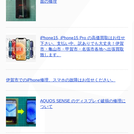
面の修理
iPhone15, iPhone15 Pro の高価買取はお任せ
下さい。支払い中、訳ありでも大丈夫！伊賀
市・亀山市・甲賀市・名張市各地へ出張買取
致します。
伊賀市でのiPhone修理、スマホの故障はお任せください。
AQUOS SENSE のディスプレイ破損の修理に
ついて