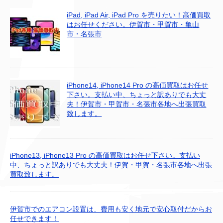
iPad, iPad Air, iPad Pro を売りたい！高価買取
はお任せください。伊賀市・甲賀市・亀山
市・名張市
iPhone14, iPhone14 Pro の高価買取はお任せ
下さい。支払い中、ちょっと訳ありでも大丈
夫！伊賀市・甲賀市・名張市各地へ出張買取
致します。
iPhone13, iPhone13 Pro の高価買取はお任せ下さい。支払い
中、ちょっと訳ありでも大丈夫！伊賀・甲賀・名張市各地へ出張
買取致します。
伊賀市でのエアコン設置は、費用も安く地元で安心取付だからお
任せできます！