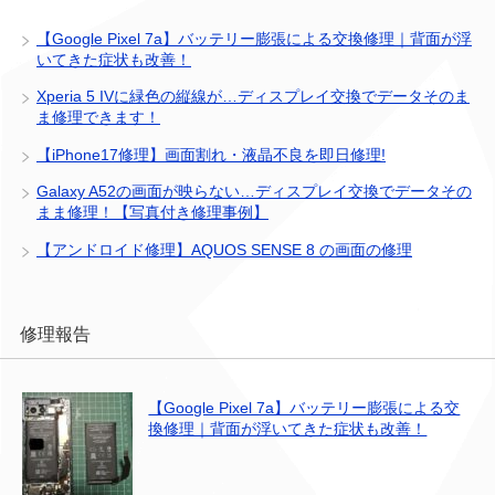
【Google Pixel 7a】バッテリー膨張による交換修理｜背面が浮
いてきた症状も改善！
Xperia 5 IVに緑色の縦線が…ディスプレイ交換でデータそのま
ま修理できます！
【iPhone17修理】画面割れ・液晶不良を即日修理!
Galaxy A52の画面が映らない…ディスプレイ交換でデータその
まま修理！【写真付き修理事例】
【アンドロイド修理】AQUOS SENSE 8 の画面の修理
修理報告
【Google Pixel 7a】バッテリー膨張による交
換修理｜背面が浮いてきた症状も改善！